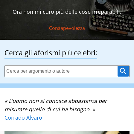
Ora non mi curo più delle cose irreparabili.
Consapevolezza
Cerca gli aforismi più celebri:
« L’uomo non si conosce abbastanza per
misurare quello di cui ha bisogno. »
Corrado Alvaro