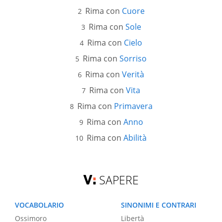
Rima con
Cuore
Rima con
Sole
Rima con
Cielo
Rima con
Sorriso
Rima con
Verità
Rima con
Vita
Rima con
Primavera
Rima con
Anno
Rima con
Abilità
SAPERE
VOCABOLARIO
SINONIMI E CONTRARI
Ossimoro
Libertà