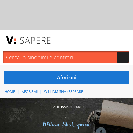
SAPERE
HOME
AFORISMI
WILLIAM SHAKESPEARE
L'AFORISMA DI OGGI:
William Shakespeare