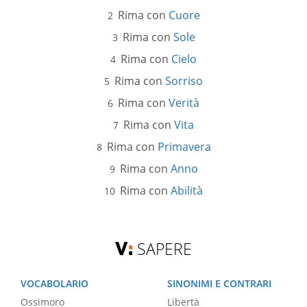
Rima con
Cuore
Rima con
Sole
Rima con
Cielo
Rima con
Sorriso
Rima con
Verità
Rima con
Vita
Rima con
Primavera
Rima con
Anno
Rima con
Abilità
SAPERE
VOCABOLARIO
SINONIMI E CONTRARI
Ossimoro
Libertà