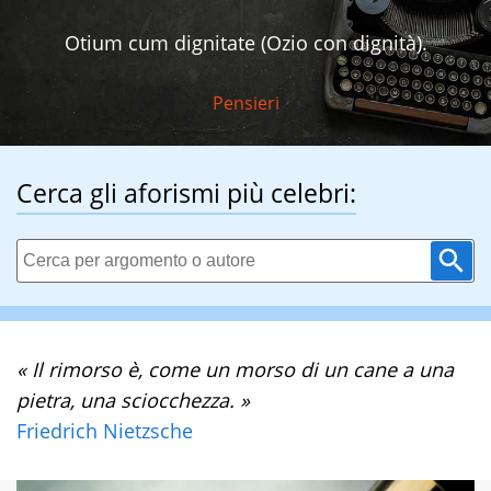
Otium cum dignitate (Ozio con dignità).
Pensieri
Cerca gli aforismi più celebri:
« Il rimorso è, come un morso di un cane a una
pietra, una sciocchezza. »
Friedrich Nietzsche