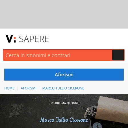
SAPERE
HOME
AFORISMI
MARCO TULLIO CICERONE
L'AFORISMA DI OGGI:
Marco Tullio Cicerone