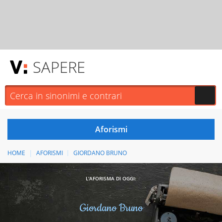
SAPERE
HOME
AFORISMI
GIORDANO BRUNO
L'AFORISMA DI OGGI:
Giordano Bruno