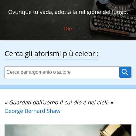
Ovunque tu vada, adotta la religione del luogo.
Dio
Cerca gli aforismi più celebri:
« Guardati dall’uomo il cui dio è nei cieli. »
George Bernard Shaw