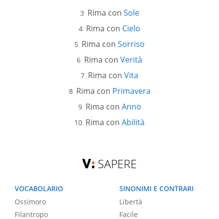
Rima con
Sole
Rima con
Cielo
Rima con
Sorriso
Rima con
Verità
Rima con
Vita
Rima con
Primavera
Rima con
Anno
Rima con
Abilità
SAPERE
VOCABOLARIO
SINONIMI E CONTRARI
Ossimoro
Libertà
Filantropo
Facile