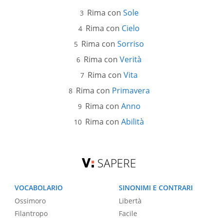
Rima con
Sole
Rima con
Cielo
Rima con
Sorriso
Rima con
Verità
Rima con
Vita
Rima con
Primavera
Rima con
Anno
Rima con
Abilità
SAPERE
VOCABOLARIO
SINONIMI E CONTRARI
Ossimoro
Libertà
Filantropo
Facile