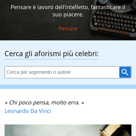
Pensare è lavoro dell’intelletto, fantasticare il
suo piacere.
Pensare
Cerca gli aforismi più celebri:
« Chi poco pensa, molto erra. »
Leonardo Da Vinci