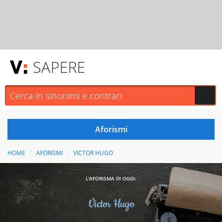
SAPERE
HOME
AFORISMI
VICTOR HUGO
L'AFORISMA DI OGGI:
Victor Hugo