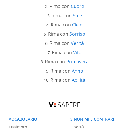
Rima con
Cuore
Rima con
Sole
Rima con
Cielo
Rima con
Sorriso
Rima con
Verità
Rima con
Vita
Rima con
Primavera
Rima con
Anno
Rima con
Abilità
SAPERE
VOCABOLARIO
SINONIMI E CONTRARI
Ossimoro
Libertà