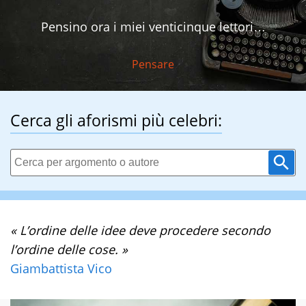
Pensino ora i miei venticinque lettori…
Pensare
Cerca gli aforismi più celebri:
« L’ordine delle idee deve procedere secondo
l’ordine delle cose. »
Giambattista Vico