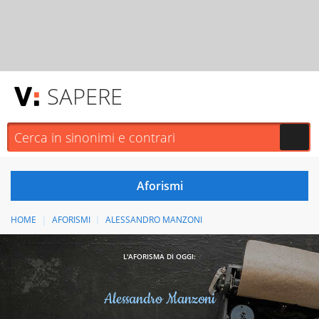
SAPERE
HOME
AFORISMI
ALESSANDRO MANZONI
L'AFORISMA DI OGGI:
Alessandro Manzoni