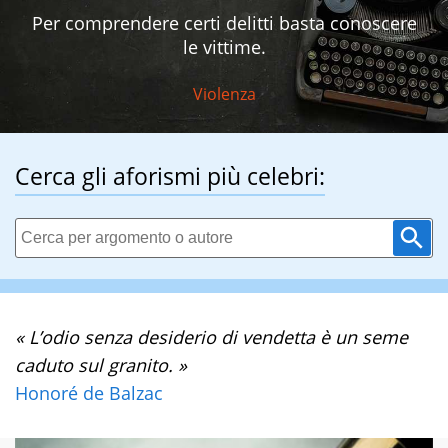
Per comprendere certi delitti basta conoscere
le vittime.
Violenza
Cerca gli aforismi più celebri:
« L’odio senza desiderio di vendetta è un seme
caduto sul granito. »
Honoré de Balzac