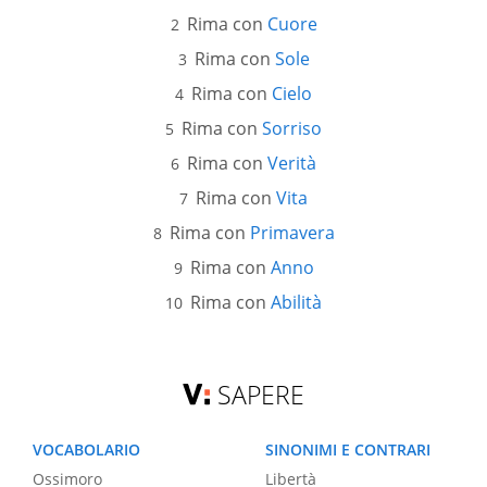
Rima con
Cuore
Rima con
Sole
Rima con
Cielo
Rima con
Sorriso
Rima con
Verità
Rima con
Vita
Rima con
Primavera
Rima con
Anno
Rima con
Abilità
SAPERE
VOCABOLARIO
SINONIMI E CONTRARI
Ossimoro
Libertà