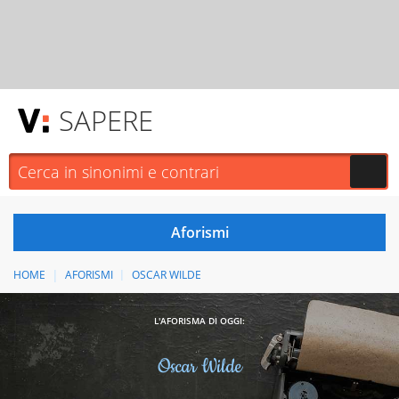
SAPERE
HOME
AFORISMI
OSCAR WILDE
L'AFORISMA DI OGGI:
Oscar Wilde