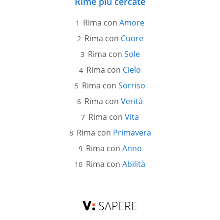
Rime più cercate
Rima con
Amore
Rima con
Cuore
Rima con
Sole
Rima con
Cielo
Rima con
Sorriso
Rima con
Verità
Rima con
Vita
Rima con
Primavera
Rima con
Anno
Rima con
Abilità
SAPERE