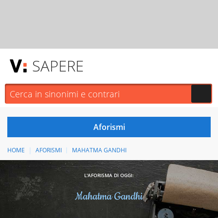
SAPERE
HOME
AFORISMI
MAHATMA GANDHI
L'AFORISMA DI OGGI:
Mahatma Gandhi