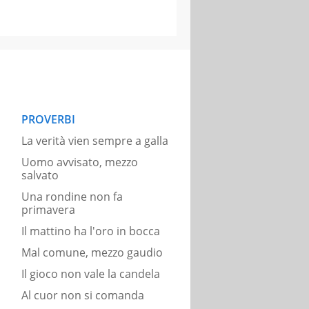
PROVERBI
La verità vien sempre a galla
Uomo avvisato, mezzo
salvato
Una rondine non fa
primavera
Il mattino ha l'oro in bocca
Mal comune, mezzo gaudio
Il gioco non vale la candela
Al cuor non si comanda