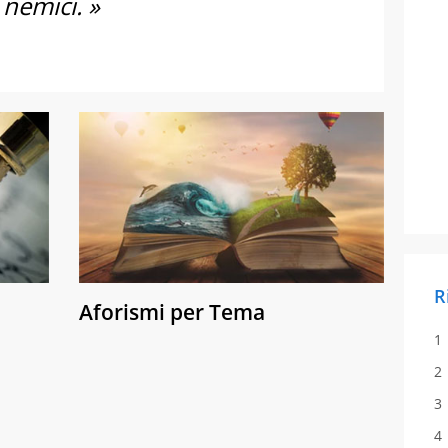
 nemici. »
R
Aforismi per Tema