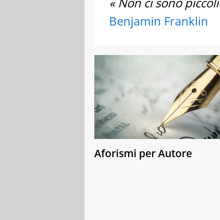
« Non ci sono piccoli
Benjamin Franklin
Aforismi per Autore