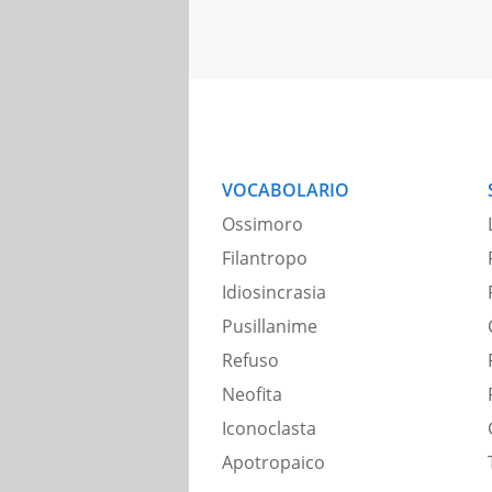
VOCABOLARIO
Ossimoro
Filantropo
Idiosincrasia
Pusillanime
Refuso
Neofita
Iconoclasta
Apotropaico