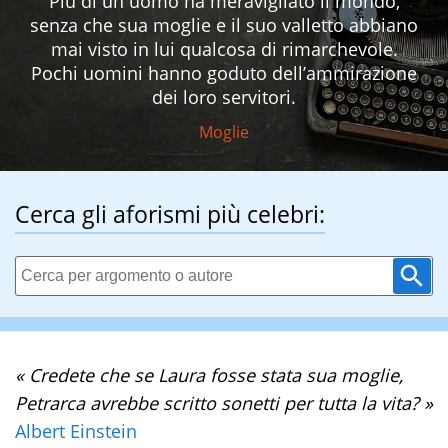
Più di un uomo ha meravigliato il mondo,
senza che sua moglie e il suo valletto abbiano
mai visto in lui qualcosa di rimarchevole.
Pochi uomini hanno goduto dell’ammirazione
dei loro servitori.
Moglie
Cerca gli aforismi più celebri:
« Credete che se Laura fosse stata sua moglie,
Petrarca avrebbe scritto sonetti per tutta la vita? »
Albert Einstein