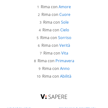
Rima con
Amore
Rima con
Cuore
Rima con
Sole
Rima con
Cielo
Rima con
Sorriso
Rima con
Verità
Rima con
Vita
Rima con
Primavera
Rima con
Anno
Rima con
Abilità
SAPERE