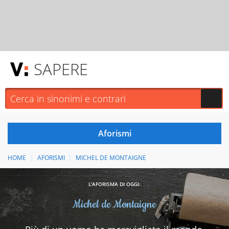
SAPERE
HOME
AFORISMI
MICHEL DE MONTAIGNE
L'AFORISMA DI OGGI:
Michel de Montaigne