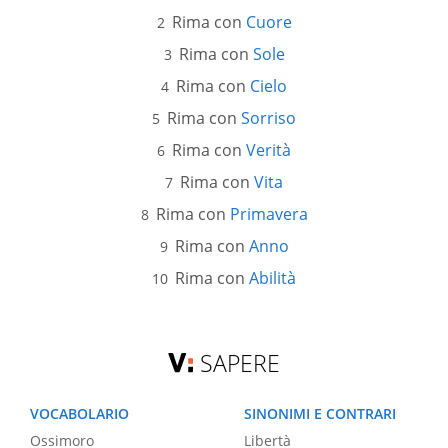
Rima con
Cuore
Rima con
Sole
Rima con
Cielo
Rima con
Sorriso
Rima con
Verità
Rima con
Vita
Rima con
Primavera
Rima con
Anno
Rima con
Abilità
SAPERE
VOCABOLARIO
SINONIMI E CONTRARI
Ossimoro
Libertà