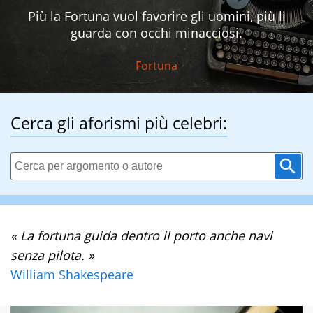
Più la Fortuna vuol favorire gli uomini, più li
guarda con occhi minacciosi.
Fortuna
Cerca gli aforismi più celebri:
« La fortuna guida dentro il porto anche navi
senza pilota. »
William Shakespeare