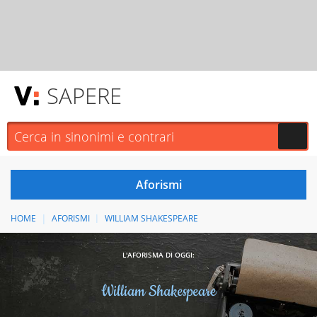
SAPERE
HOME
AFORISMI
WILLIAM SHAKESPEARE
L'AFORISMA DI OGGI:
William Shakespeare