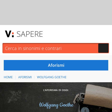
SAPERE
HOME
AFORISMI
WOLFGANG GOETHE
L'AFORISMA DI OGGI:
Wolfgang Goethe