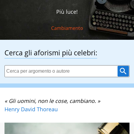
Più luce!
Cambiamento
Cerca gli aforismi più celebri:
« Gli uomini, non le cose, cambiano. »
Henry David Thoreau