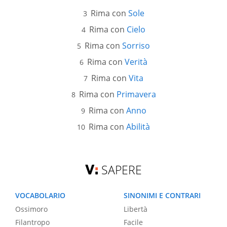
Rima con
Sole
Rima con
Cielo
Rima con
Sorriso
Rima con
Verità
Rima con
Vita
Rima con
Primavera
Rima con
Anno
Rima con
Abilità
SAPERE
VOCABOLARIO
SINONIMI E CONTRARI
Ossimoro
Libertà
Filantropo
Facile