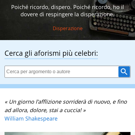
Poiché ricordo, dispero. Poiché ricordo, ho il
dovere di respingere la disperazione.
Disperazione
Cerca gli aforismi più celebri:
« Un giorno l’afflizione sorriderà di nuovo, e fino
ad allora, dolore, stai a cuccia! »
William Shakespeare