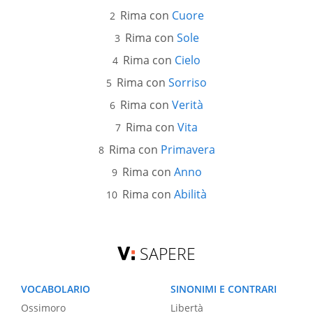
Rima con
Cuore
Rima con
Sole
Rima con
Cielo
Rima con
Sorriso
Rima con
Verità
Rima con
Vita
Rima con
Primavera
Rima con
Anno
Rima con
Abilità
SAPERE
VOCABOLARIO
SINONIMI E CONTRARI
Ossimoro
Libertà