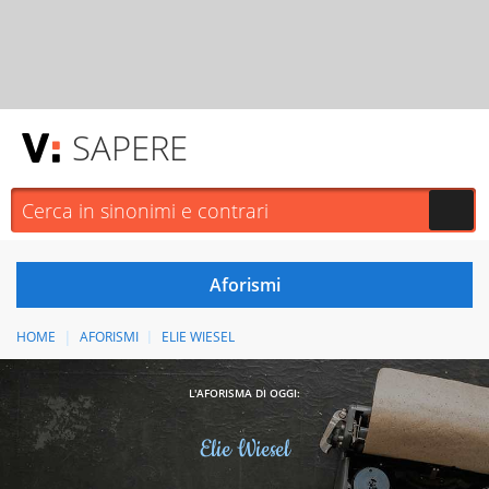
SAPERE
HOME
AFORISMI
ELIE WIESEL
L'AFORISMA DI OGGI:
Elie Wiesel