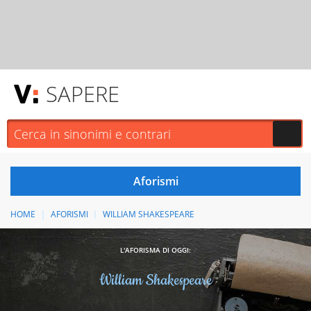
SAPERE
HOME
AFORISMI
WILLIAM SHAKESPEARE
L'AFORISMA DI OGGI:
William Shakespeare