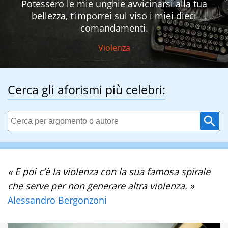
Potessero le mie unghie avvicinarsi alla tua
bellezza, t’imporrei sul viso i miei dieci
comandamenti.
Violenza
Cerca gli aforismi più celebri:
« E poi c’è la violenza con la sua famosa spirale
che serve per non generare altra violenza. »
Alessandro Bergonzoni