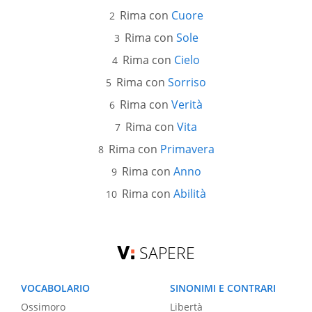
Rima con
Cuore
Rima con
Sole
Rima con
Cielo
Rima con
Sorriso
Rima con
Verità
Rima con
Vita
Rima con
Primavera
Rima con
Anno
Rima con
Abilità
SAPERE
VOCABOLARIO
SINONIMI E CONTRARI
Ossimoro
Libertà