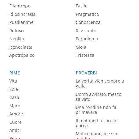
Filantropo
Facile
Idiosincrasia
Pragmatico
Pusillanime
Conoscenza
Refuso
Riassunto
Neofita
Paradigma
Iconoclasta
Gioia
Apotropaico
Tristezza
RIME
PROVERBI
Vita
La verità vien sempre a
galla
Sole
Uomo avvisato, mezzo
Casa
salvato
Mare
Una rondine non fa
primavera
Amore
Il mattino ha l'oro in
Cuore
bocca
Amici
Mal comune, mezzo
Bene
gaudio