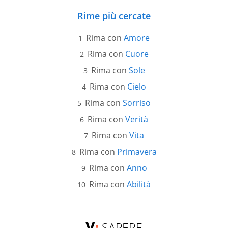
Rime più cercate
Rima con
Amore
Rima con
Cuore
Rima con
Sole
Rima con
Cielo
Rima con
Sorriso
Rima con
Verità
Rima con
Vita
Rima con
Primavera
Rima con
Anno
Rima con
Abilità
SAPERE