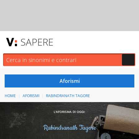
SAPERE
HOME
AFORISMI
RABINDRANATH TAGORE
L'AFORISMA DI OGGI:
Rabindranath Tagore