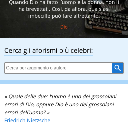
Quando Dio ha fatto l’uomo e la donna, non li
ha brevettati. Così, da allora, qualsiasi
imbecille può fare altrettanto.
Dio
Cerca gli aforismi più celebri:
« Quale delle due: l’uomo è uno dei grossolani
errori di Dio, oppure Dio è uno dei grossolani
errori dell’uomo? »
Friedrich Nietzsche