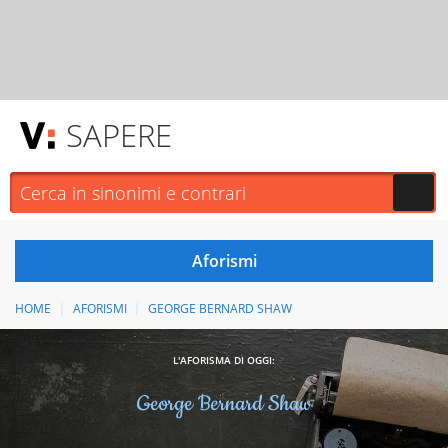
SAPERE
HOME
AFORISMI
GEORGE BERNARD SHAW
L'AFORISMA DI OGGI:
George Bernard Shaw