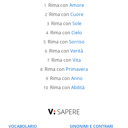
Rima con
Amore
Rima con
Cuore
Rima con
Sole
Rima con
Cielo
Rima con
Sorriso
Rima con
Verità
Rima con
Vita
Rima con
Primavera
Rima con
Anno
Rima con
Abilità
SAPERE
VOCABOLARIO
SINONIMI E CONTRARI