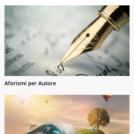
Aforismi per Autore