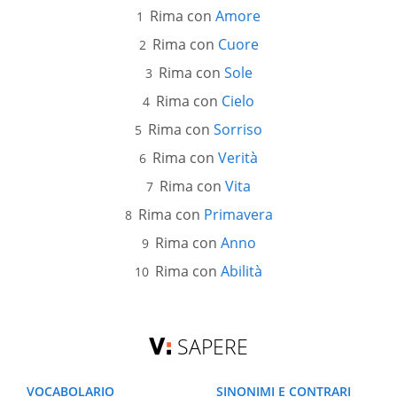
Rima con
Amore
Rima con
Cuore
Rima con
Sole
Rima con
Cielo
Rima con
Sorriso
Rima con
Verità
Rima con
Vita
Rima con
Primavera
Rima con
Anno
Rima con
Abilità
SAPERE
VOCABOLARIO
SINONIMI E CONTRARI