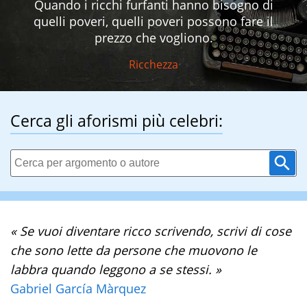
Quando i ricchi furfanti hanno bisogno di
quelli poveri, quelli poveri possono fare il
prezzo che vogliono.
Ricchezza
Cerca gli aforismi più celebri:
« Se vuoi diventare ricco scrivendo, scrivi di cose
che sono lette da persone che muovono le
labbra quando leggono a se stessi. »
Gabriel García Màrquez