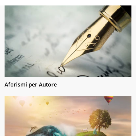
Aforismi per Autore