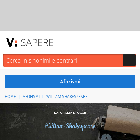
SAPERE
HOME
AFORISMI
WILLIAM SHAKESPEARE
L'AFORISMA DI OGGI:
William Shakespeare