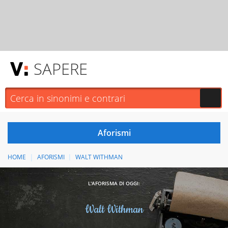
SAPERE
HOME
AFORISMI
WALT WITHMAN
L'AFORISMA DI OGGI:
Walt Withman