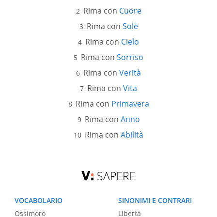
Rima con
Cuore
Rima con
Sole
Rima con
Cielo
Rima con
Sorriso
Rima con
Verità
Rima con
Vita
Rima con
Primavera
Rima con
Anno
Rima con
Abilità
SAPERE
VOCABOLARIO
SINONIMI E CONTRARI
Ossimoro
Libertà