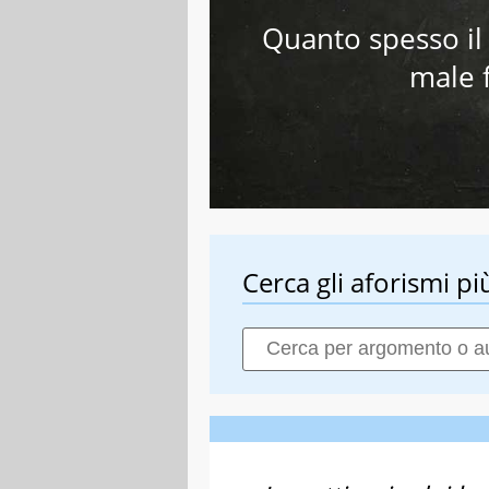
Quanto spesso il 
male f
Cerca gli aforismi più