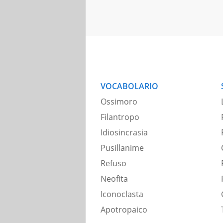
VOCABOLARIO
Ossimoro
Filantropo
Idiosincrasia
Pusillanime
Refuso
Neofita
Iconoclasta
Apotropaico