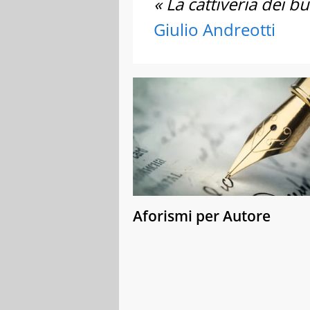
« La cattiveria dei b
Giulio Andreotti
Aforismi per Autore