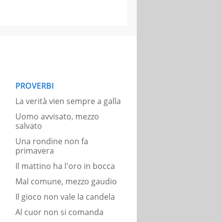
PROVERBI
La verità vien sempre a galla
Uomo avvisato, mezzo
salvato
Una rondine non fa
primavera
Il mattino ha l'oro in bocca
Mal comune, mezzo gaudio
Il gioco non vale la candela
Al cuor non si comanda