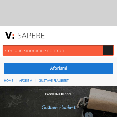
SAPERE
HOME
AFORISMI
GUSTAVE FLAUBERT
L'AFORISMA DI OGGI:
Gustave Flaubert