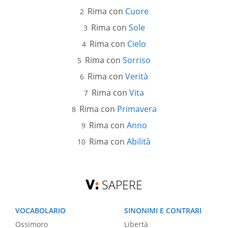
Rima con
Cuore
Rima con
Sole
Rima con
Cielo
Rima con
Sorriso
Rima con
Verità
Rima con
Vita
Rima con
Primavera
Rima con
Anno
Rima con
Abilità
SAPERE
VOCABOLARIO
SINONIMI E CONTRARI
Ossimoro
Libertà