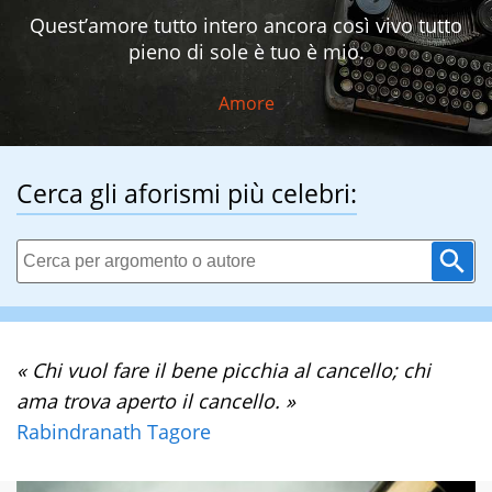
Quest’amore tutto intero ancora così vivo tutto
pieno di sole è tuo è mio.
Amore
Cerca gli aforismi più celebri:
« Chi vuol fare il bene picchia al cancello; chi
ama trova aperto il cancello. »
Rabindranath Tagore