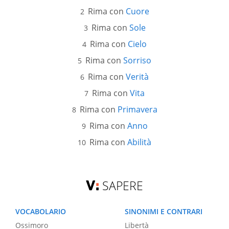
Rima con
Cuore
Rima con
Sole
Rima con
Cielo
Rima con
Sorriso
Rima con
Verità
Rima con
Vita
Rima con
Primavera
Rima con
Anno
Rima con
Abilità
SAPERE
VOCABOLARIO
SINONIMI E CONTRARI
Ossimoro
Libertà