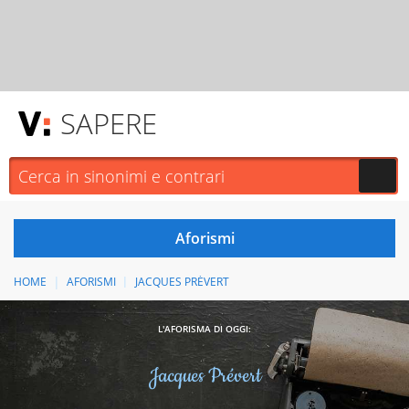
SAPERE
HOME
AFORISMI
JACQUES PRÉVERT
L'AFORISMA DI OGGI:
Jacques Prévert