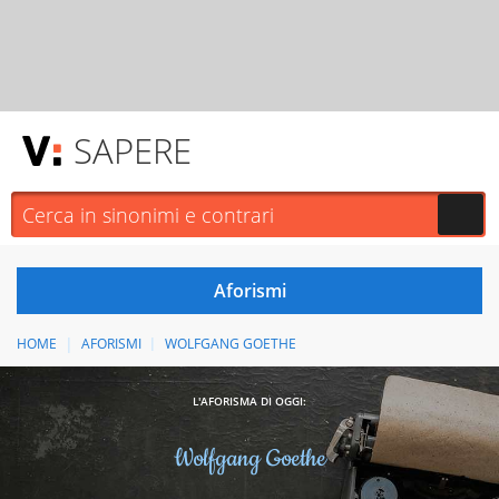
SAPERE
HOME
AFORISMI
WOLFGANG GOETHE
L'AFORISMA DI OGGI:
Wolfgang Goethe