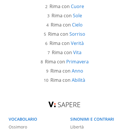
Rima con
Cuore
Rima con
Sole
Rima con
Cielo
Rima con
Sorriso
Rima con
Verità
Rima con
Vita
Rima con
Primavera
Rima con
Anno
Rima con
Abilità
SAPERE
VOCABOLARIO
SINONIMI E CONTRARI
Ossimoro
Libertà