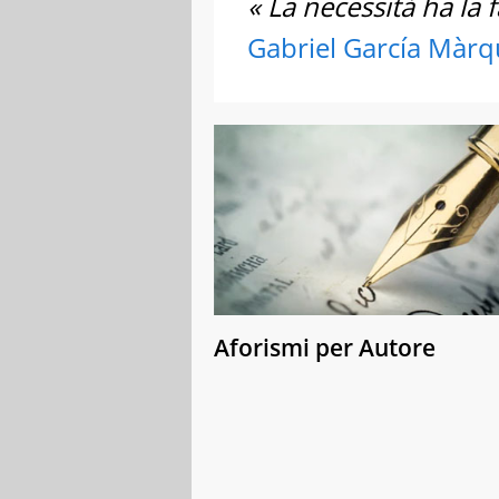
« La necessità ha la f
Gabriel García Màrq
Aforismi per Autore