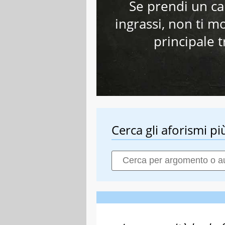
Se prendi un c
ingrassi, non ti m
principale 
Cerca gli aforismi più