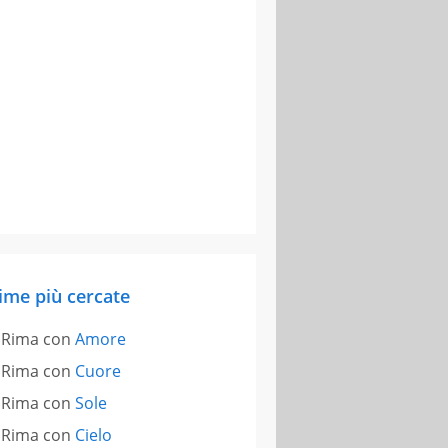
ime più cercate
Rima con
Amore
Rima con
Cuore
Rima con
Sole
Rima con
Cielo