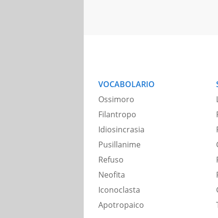
VOCABOLARIO
Ossimoro
Filantropo
Idiosincrasia
Pusillanime
Refuso
Neofita
Iconoclasta
Apotropaico