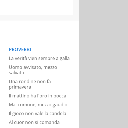
PROVERBI
La verità vien sempre a galla
Uomo avvisato, mezzo
salvato
Una rondine non fa
primavera
Il mattino ha l'oro in bocca
Mal comune, mezzo gaudio
Il gioco non vale la candela
Al cuor non si comanda