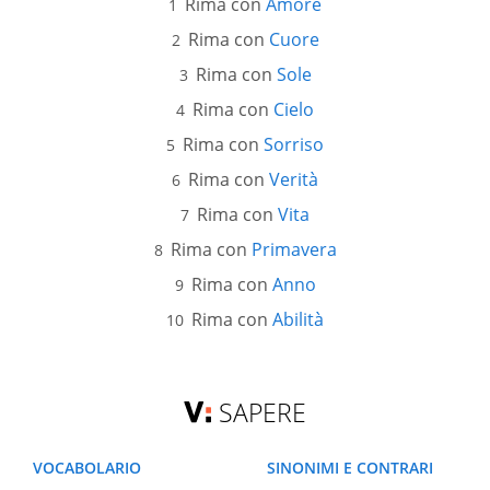
Rima con
Amore
Rima con
Cuore
Rima con
Sole
Rima con
Cielo
Rima con
Sorriso
Rima con
Verità
Rima con
Vita
Rima con
Primavera
Rima con
Anno
Rima con
Abilità
SAPERE
VOCABOLARIO
SINONIMI E CONTRARI