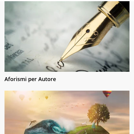
Aforismi per Autore