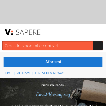
SAPERE
HOME
AFORISMI
ERNEST HEMINGWAY
L'AFORISMA DI OGGI:
Ernest Hemingway