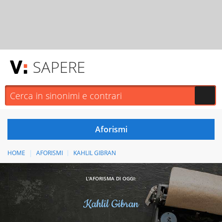
SAPERE
HOME
AFORISMI
KAHLIL GIBRAN
L'AFORISMA DI OGGI:
Kahlil Gibran