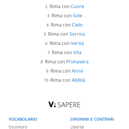
Rima con
Cuore
Rima con
Sole
Rima con
Cielo
Rima con
Sorriso
Rima con
Verità
Rima con
Vita
Rima con
Primavera
Rima con
Anno
Rima con
Abilità
SAPERE
VOCABOLARIO
SINONIMI E CONTRARI
Ossimoro
Libertà