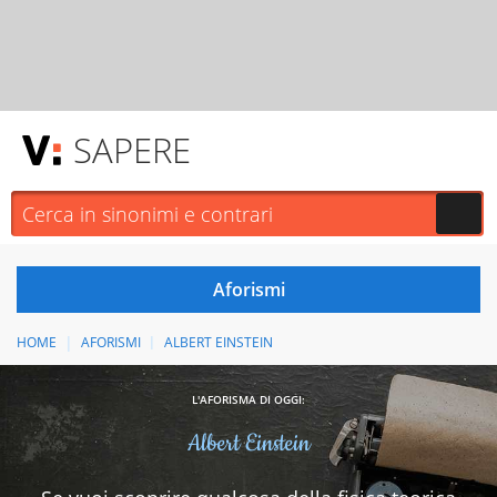
SAPERE
HOME
AFORISMI
ALBERT EINSTEIN
L'AFORISMA DI OGGI:
Albert Einstein