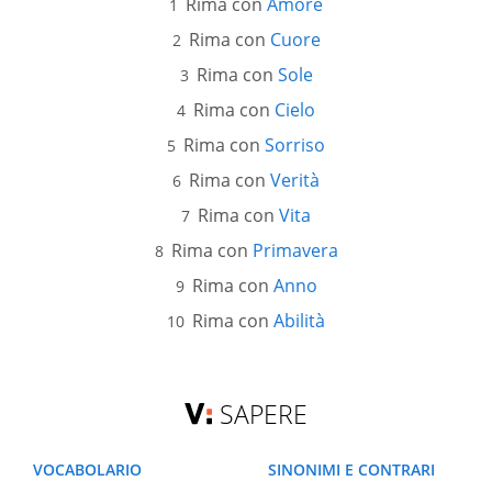
Rima con
Amore
Rima con
Cuore
Rima con
Sole
Rima con
Cielo
Rima con
Sorriso
Rima con
Verità
Rima con
Vita
Rima con
Primavera
Rima con
Anno
Rima con
Abilità
SAPERE
VOCABOLARIO
SINONIMI E CONTRARI