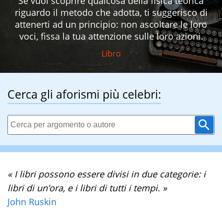
Se vuoi scoprire qualcosa della fisica teorica
riguardo il metodo che adotta, ti suggerisco di
attenerti ad un principio: non ascoltare le loro
voci, fissa la tua attenzione sulle loro azioni.
Libro
Cerca gli aforismi più celebri:
« I libri possono essere divisi in due categorie: i
libri di un’ora, e i libri di tutti i tempi. »
John Ruskin