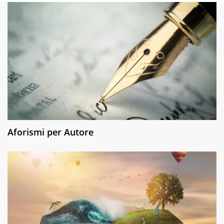
Aforismi per Autore