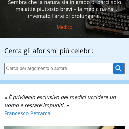
Sembra che la natura sia in grado di darci solo
malattie piuttosto brevi – la medicina ha
inventato l’arte di prolungarle.
Medico
Cerca gli aforismi più celebri:
« È privilegio esclusivo dei medici uccidere un
uomo e restare impuniti. »
Francesco Petrarca