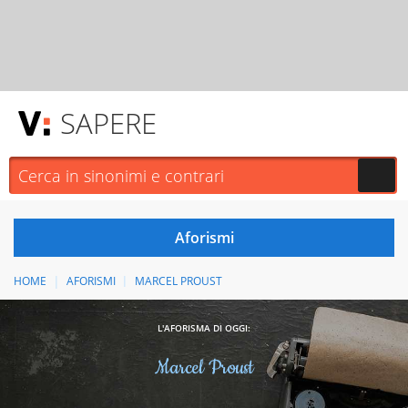
SAPERE
HOME
AFORISMI
MARCEL PROUST
L'AFORISMA DI OGGI:
Marcel Proust