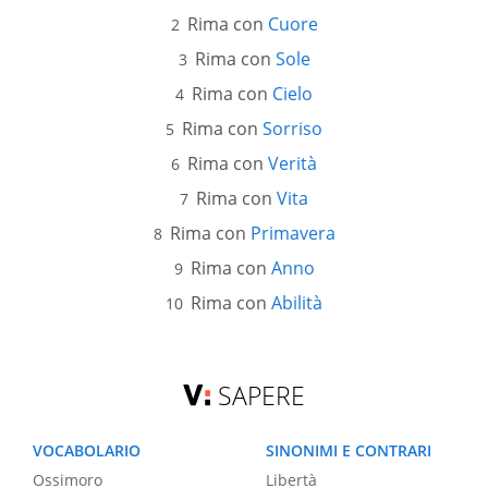
Rima con
Cuore
Rima con
Sole
Rima con
Cielo
Rima con
Sorriso
Rima con
Verità
Rima con
Vita
Rima con
Primavera
Rima con
Anno
Rima con
Abilità
SAPERE
VOCABOLARIO
SINONIMI E CONTRARI
Ossimoro
Libertà