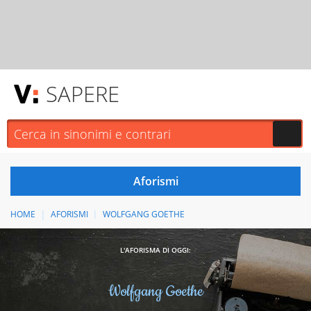
SAPERE
HOME
AFORISMI
WOLFGANG GOETHE
L'AFORISMA DI OGGI:
Wolfgang Goethe