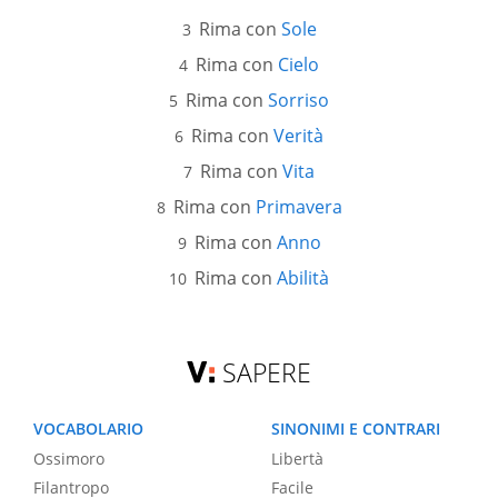
Rima con
Sole
Rima con
Cielo
Rima con
Sorriso
Rima con
Verità
Rima con
Vita
Rima con
Primavera
Rima con
Anno
Rima con
Abilità
SAPERE
VOCABOLARIO
SINONIMI E CONTRARI
Ossimoro
Libertà
Filantropo
Facile