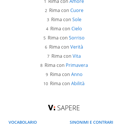
Rima con
Amore
Rima con
Cuore
Rima con
Sole
Rima con
Cielo
Rima con
Sorriso
Rima con
Verità
Rima con
Vita
Rima con
Primavera
Rima con
Anno
Rima con
Abilità
SAPERE
VOCABOLARIO
SINONIMI E CONTRARI