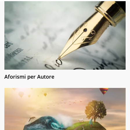
Aforismi per Autore