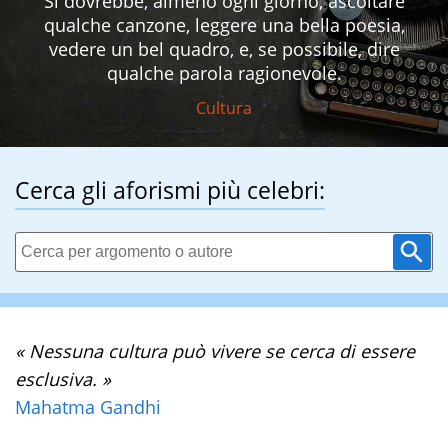
Si dovrebbe, almeno ogni giorno, ascoltare
qualche canzone, leggere una bella poesia,
vedere un bel quadro, e, se possibile, dire
qualche parola ragionevole.
Cultura
Cerca gli aforismi più celebri:
« Nessuna cultura può vivere se cerca di essere
esclusiva. »
Mahatma Gandhi