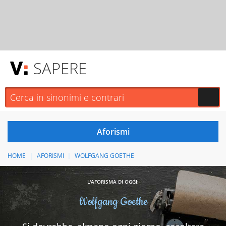
SAPERE
HOME
AFORISMI
WOLFGANG GOETHE
L'AFORISMA DI OGGI:
Wolfgang Goethe