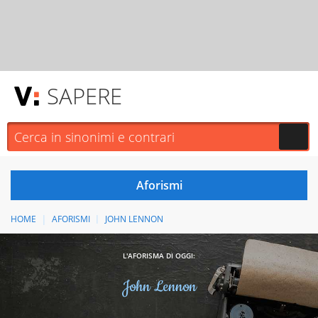
SAPERE
HOME
AFORISMI
JOHN LENNON
L'AFORISMA DI OGGI:
John Lennon