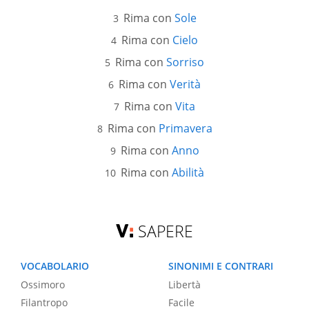
Rima con
Sole
Rima con
Cielo
Rima con
Sorriso
Rima con
Verità
Rima con
Vita
Rima con
Primavera
Rima con
Anno
Rima con
Abilità
SAPERE
VOCABOLARIO
SINONIMI E CONTRARI
Ossimoro
Libertà
Filantropo
Facile