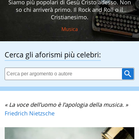
Siamo più popolari di Gesù Cristo adesso. Non
so chi arriverà primo. Il Rock and Roll o il
Cristianesimo.
Musica
Cerca gli aforismi più celebri:
« La voce dell’uomo è l’apologia della musica. »
Friedrich Nietzsche