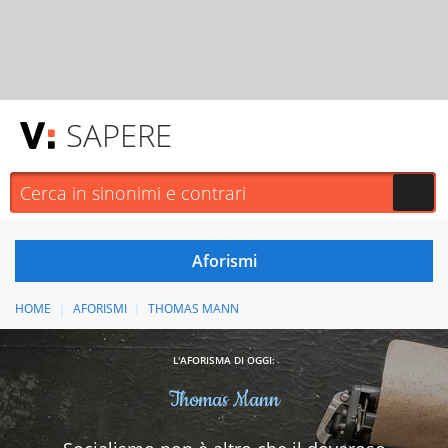
SAPERE
HOME
AFORISMI
THOMAS MANN
L'AFORISMA DI OGGI:
Thomas Mann