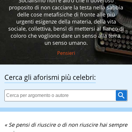
Socialismo non è altro che il doveroso
proposito di non cacciare la testa nella sabbia
delle cose metafisiche di fronte alle più
urgenti esigenze della materia, della vita
sociale, collettiva, bensì di mettersi al fianco di
coloro che vogliono dare un senso alla terra,
un senso umano.
Pensieri
Cerca gli aforismi più celebri:
« Se pensi di riuscire o di non riuscire hai sempre