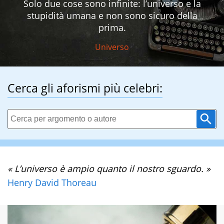
Solo due cose sono infinite: l’universo e la
stupidità umana e non sono sicuro della
prima.
Universo
Cerca gli aforismi più celebri:
« L’universo è ampio quanto il nostro sguardo. »
Henry David Thoreau