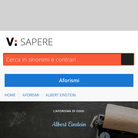
SAPERE
HOME
AFORISMI
ALBERT EINSTEIN
L'AFORISMA DI OGGI:
Albert Einstein