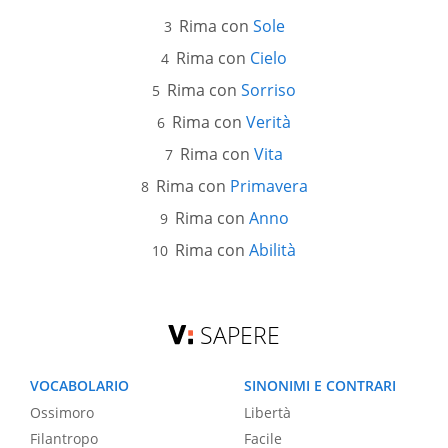
Rima con
Sole
Rima con
Cielo
Rima con
Sorriso
Rima con
Verità
Rima con
Vita
Rima con
Primavera
Rima con
Anno
Rima con
Abilità
SAPERE
VOCABOLARIO
SINONIMI E CONTRARI
Ossimoro
Libertà
Filantropo
Facile