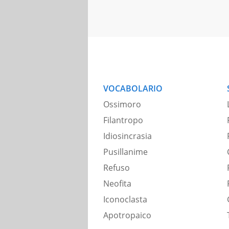
VOCABOLARIO
Ossimoro
Filantropo
Idiosincrasia
Pusillanime
Refuso
Neofita
Iconoclasta
Apotropaico