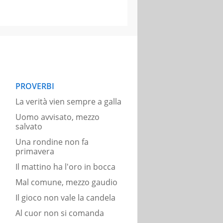
PROVERBI
La verità vien sempre a galla
Uomo avvisato, mezzo
salvato
Una rondine non fa
primavera
Il mattino ha l'oro in bocca
Mal comune, mezzo gaudio
Il gioco non vale la candela
Al cuor non si comanda