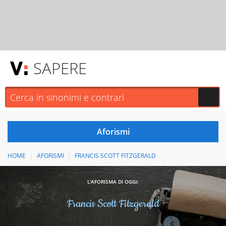
SAPERE
HOME
AFORISMI
FRANCIS SCOTT FITZGERALD
L'AFORISMA DI OGGI:
Francis Scott Fitzgerald