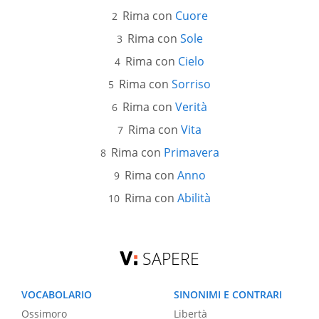
Rima con
Cuore
Rima con
Sole
Rima con
Cielo
Rima con
Sorriso
Rima con
Verità
Rima con
Vita
Rima con
Primavera
Rima con
Anno
Rima con
Abilità
SAPERE
VOCABOLARIO
SINONIMI E CONTRARI
Ossimoro
Libertà