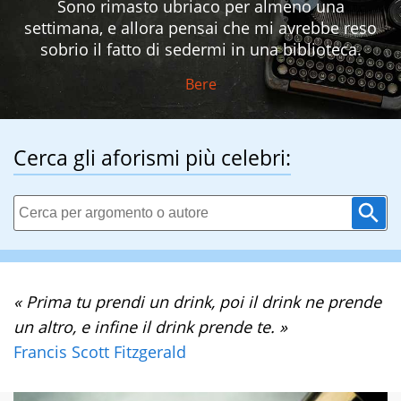
Sono rimasto ubriaco per almeno una
settimana, e allora pensai che mi avrebbe reso
sobrio il fatto di sedermi in una biblioteca.
Bere
Cerca gli aforismi più celebri:
« Prima tu prendi un drink, poi il drink ne prende
un altro, e infine il drink prende te. »
Francis Scott Fitzgerald