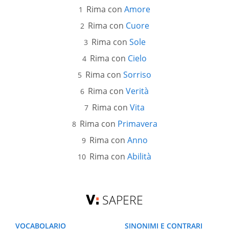
Rima con
Amore
Rima con
Cuore
Rima con
Sole
Rima con
Cielo
Rima con
Sorriso
Rima con
Verità
Rima con
Vita
Rima con
Primavera
Rima con
Anno
Rima con
Abilità
SAPERE
VOCABOLARIO
SINONIMI E CONTRARI