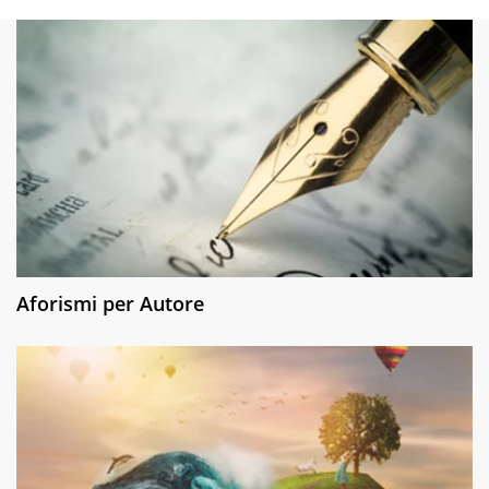
Aforismi per Autore