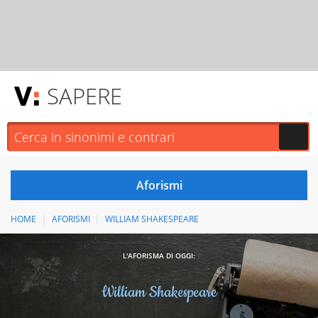
SAPERE
HOME
AFORISMI
WILLIAM SHAKESPEARE
L'AFORISMA DI OGGI:
William Shakespeare