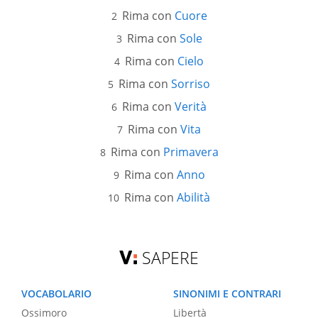
Rima con
Cuore
Rima con
Sole
Rima con
Cielo
Rima con
Sorriso
Rima con
Verità
Rima con
Vita
Rima con
Primavera
Rima con
Anno
Rima con
Abilità
SAPERE
VOCABOLARIO
SINONIMI E CONTRARI
Ossimoro
Libertà