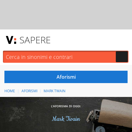
SAPERE
HOME
AFORISMI
MARK TWAIN
L'AFORISMA DI OGGI:
Mark Twain