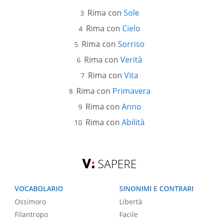
Rima con
Sole
Rima con
Cielo
Rima con
Sorriso
Rima con
Verità
Rima con
Vita
Rima con
Primavera
Rima con
Anno
Rima con
Abilità
SAPERE
VOCABOLARIO
SINONIMI E CONTRARI
Ossimoro
Libertà
Filantropo
Facile