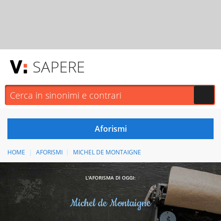
SAPERE
HOME
AFORISMI
MICHEL DE MONTAIGNE
L'AFORISMA DI OGGI:
Michel de Montaigne