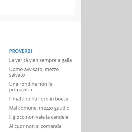
PROVERBI
La verità vien sempre a galla
Uomo avvisato, mezzo
salvato
Una rondine non fa
primavera
Il mattino ha l'oro in bocca
Mal comune, mezzo gaudio
Il gioco non vale la candela
Al cuor non si comanda