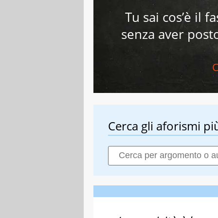
Tu sai cos’è il fa
senza aver post
C
Cerca gli aforismi più