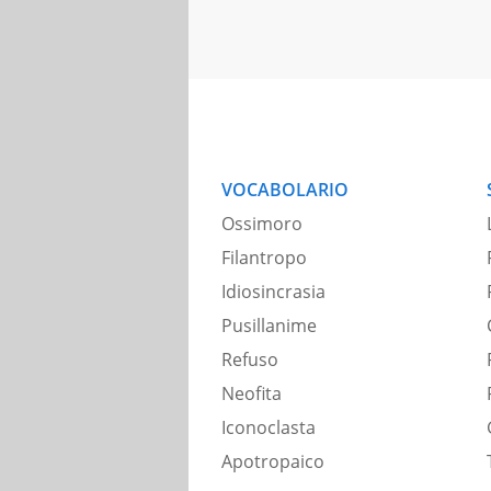
VOCABOLARIO
Ossimoro
Filantropo
Idiosincrasia
Pusillanime
Refuso
Neofita
Iconoclasta
Apotropaico