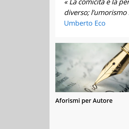
« La comicità è la pe
diverso; l’umorismo 
Umberto Eco
Aforismi per Autore