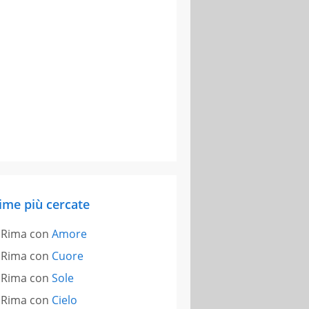
ime più cercate
Rima con
Amore
Rima con
Cuore
Rima con
Sole
Rima con
Cielo