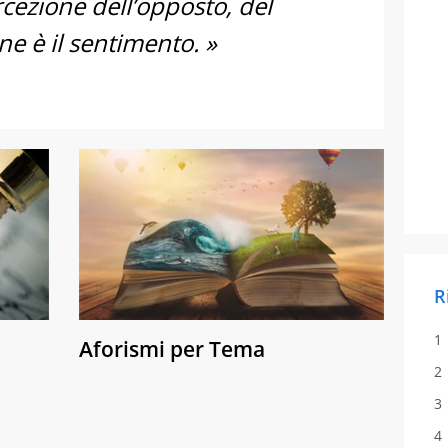
rcezione dell’opposto, del
ne è il sentimento. »
R
Aforismi per Tema