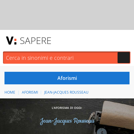
SAPERE
HOME
AFORISMI
JEAN-JACQUES ROUSSEAU
L'AFORISMA DI OGGI:
Jean-Jacques Rousseau