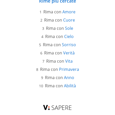
Rime più cercate
Rima con
Amore
Rima con
Cuore
Rima con
Sole
Rima con
Cielo
Rima con
Sorriso
Rima con
Verità
Rima con
Vita
Rima con
Primavera
Rima con
Anno
Rima con
Abilità
SAPERE