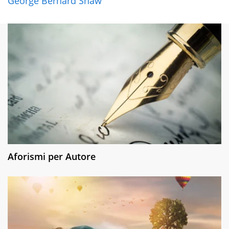
George Bernard Shaw
Aforismi per Autore