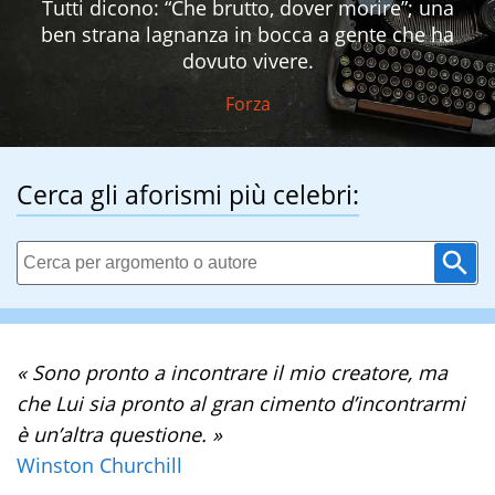
Tutti dicono: “Che brutto, dover morire”; una
ben strana lagnanza in bocca a gente che ha
dovuto vivere.
Forza
Cerca gli aforismi più celebri:
« Sono pronto a incontrare il mio creatore, ma
che Lui sia pronto al gran cimento d’incontrarmi
è un’altra questione. »
Winston Churchill