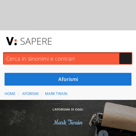
SAPERE
HOME
AFORISMI
MARK TWAIN
L'AFORISMA DI OGGI:
Mark Twain