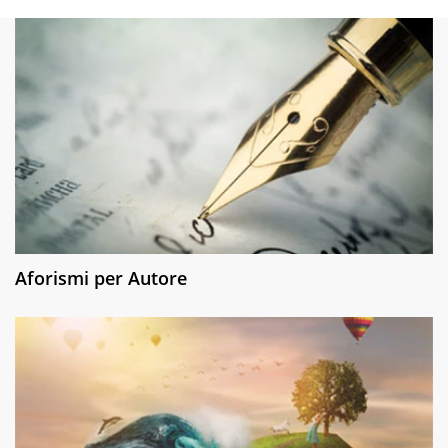
Aforismi per Autore