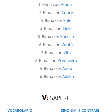
Rima con
Amore
Rima con
Cuore
Rima con
Sole
Rima con
Cielo
Rima con
Sorriso
Rima con
Verità
Rima con
Vita
Rima con
Primavera
Rima con
Anno
Rima con
Abilità
SAPERE
VOCABOLARIO
SINONIMI E CONTRARI