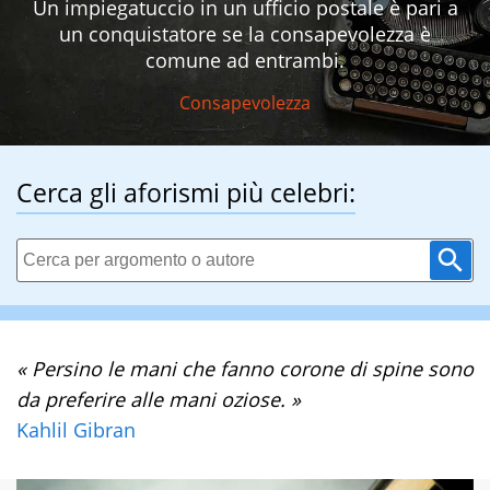
Un impiegatuccio in un ufficio postale è pari a
un conquistatore se la consapevolezza è
comune ad entrambi.
Consapevolezza
Cerca gli aforismi più celebri:
« Persino le mani che fanno corone di spine sono
da preferire alle mani oziose. »
Kahlil Gibran