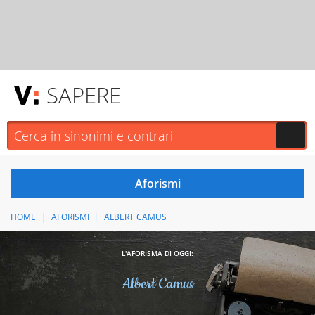
SAPERE
HOME
AFORISMI
ALBERT CAMUS
L'AFORISMA DI OGGI:
Albert Camus