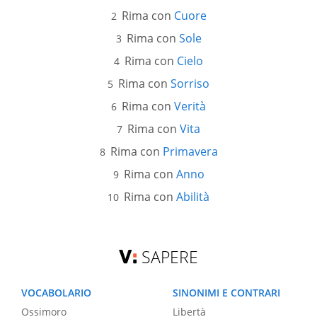
Rima con
Cuore
Rima con
Sole
Rima con
Cielo
Rima con
Sorriso
Rima con
Verità
Rima con
Vita
Rima con
Primavera
Rima con
Anno
Rima con
Abilità
SAPERE
VOCABOLARIO
SINONIMI E CONTRARI
Ossimoro
Libertà