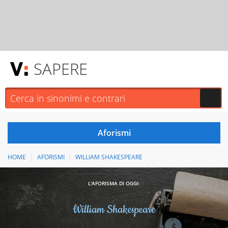
SAPERE
HOME
AFORISMI
WILLIAM SHAKESPEARE
L'AFORISMA DI OGGI:
William Shakespeare