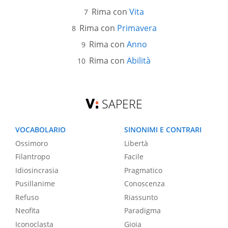
Rima con
Vita
Rima con
Primavera
Rima con
Anno
Rima con
Abilità
SAPERE
VOCABOLARIO
SINONIMI E CONTRARI
Ossimoro
Libertà
Filantropo
Facile
Idiosincrasia
Pragmatico
Pusillanime
Conoscenza
Refuso
Riassunto
Neofita
Paradigma
Iconoclasta
Gioia