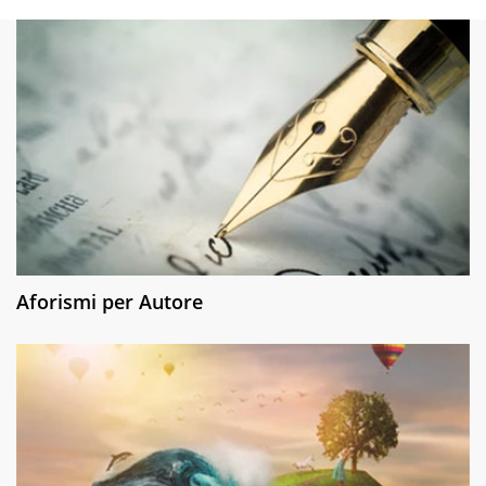
Aforismi per Autore