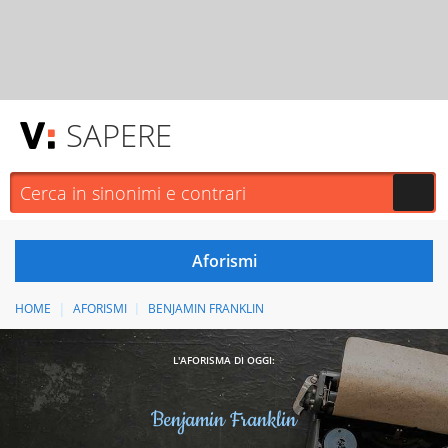
SAPERE
HOME
AFORISMI
BENJAMIN FRANKLIN
L'AFORISMA DI OGGI:
Benjamin Franklin