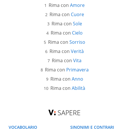
Rima con
Amore
Rima con
Cuore
Rima con
Sole
Rima con
Cielo
Rima con
Sorriso
Rima con
Verità
Rima con
Vita
Rima con
Primavera
Rima con
Anno
Rima con
Abilità
SAPERE
VOCABOLARIO
SINONIMI E CONTRARI