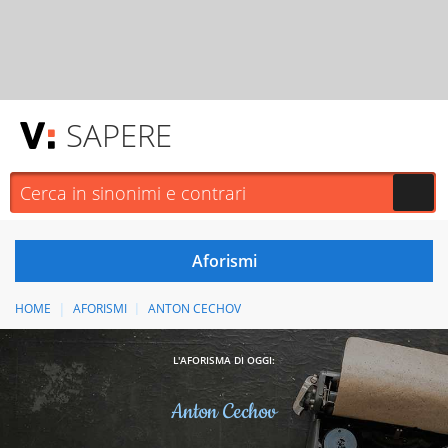
SAPERE
HOME
AFORISMI
ANTON CECHOV
L'AFORISMA DI OGGI:
Anton Cechov