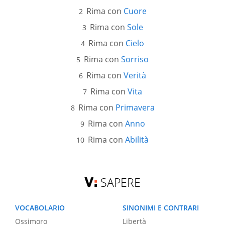
Rima con
Cuore
Rima con
Sole
Rima con
Cielo
Rima con
Sorriso
Rima con
Verità
Rima con
Vita
Rima con
Primavera
Rima con
Anno
Rima con
Abilità
SAPERE
VOCABOLARIO
SINONIMI E CONTRARI
Ossimoro
Libertà