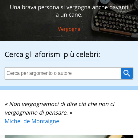
Una brava persona si vergogna anche davanti
a un cane.
Vergogna
Cerca gli aforismi più celebri:
« Non vergognamoci di dire ciò che non ci
vergognamo di pensare. »
Michel de Montaigne