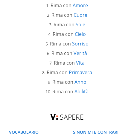
Rima con
Amore
Rima con
Cuore
Rima con
Sole
Rima con
Cielo
Rima con
Sorriso
Rima con
Verità
Rima con
Vita
Rima con
Primavera
Rima con
Anno
Rima con
Abilità
SAPERE
VOCABOLARIO
SINONIMI E CONTRARI