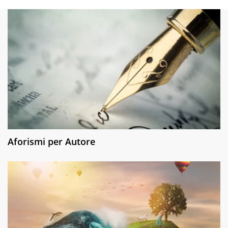
Aforismi per Autore