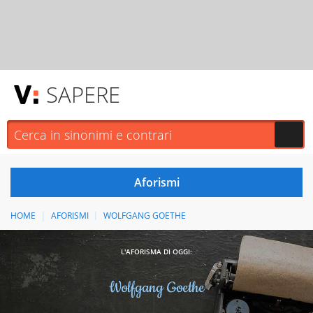
SAPERE
HOME
AFORISMI
WOLFGANG GOETHE
L'AFORISMA DI OGGI:
Wolfgang Goethe