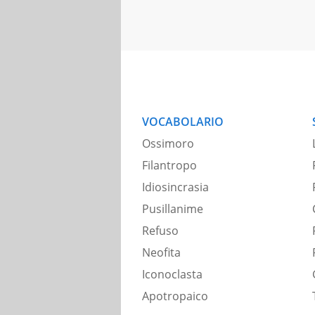
VOCABOLARIO
Ossimoro
Filantropo
Idiosincrasia
Pusillanime
Refuso
Neofita
Iconoclasta
Apotropaico