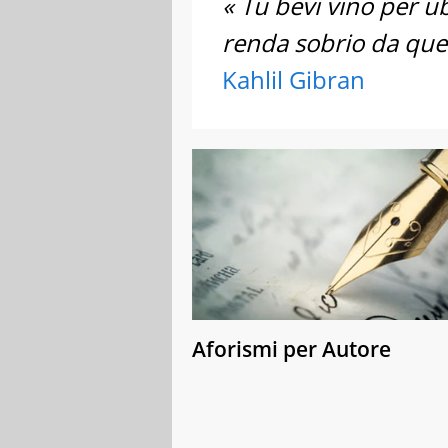
« Tu bevi vino per ub
renda sobrio da quell
Kahlil Gibran
Aforismi per Autore