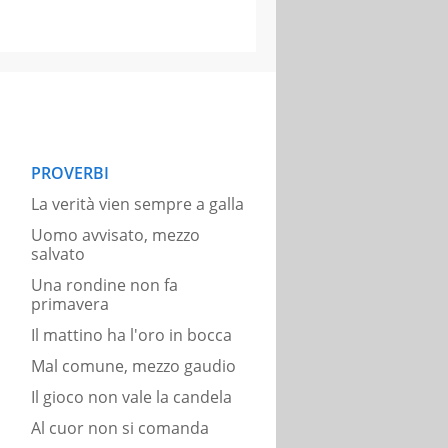
PROVERBI
La verità vien sempre a galla
Uomo avvisato, mezzo
salvato
Una rondine non fa
primavera
Il mattino ha l'oro in bocca
Mal comune, mezzo gaudio
Il gioco non vale la candela
Al cuor non si comanda