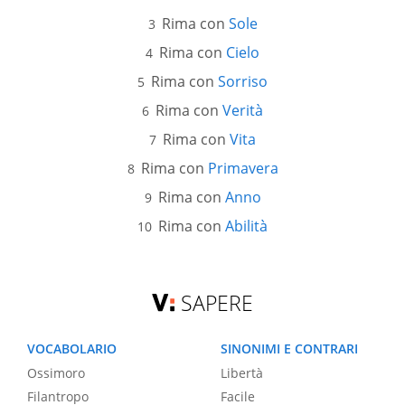
Rima con
Sole
Rima con
Cielo
Rima con
Sorriso
Rima con
Verità
Rima con
Vita
Rima con
Primavera
Rima con
Anno
Rima con
Abilità
SAPERE
VOCABOLARIO
SINONIMI E CONTRARI
Ossimoro
Libertà
Filantropo
Facile