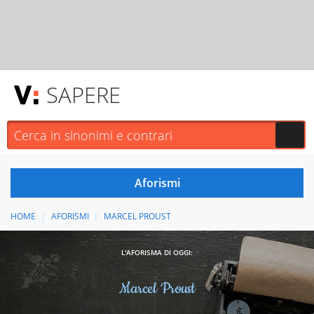
SAPERE
HOME
AFORISMI
MARCEL PROUST
L'AFORISMA DI OGGI:
Marcel Proust