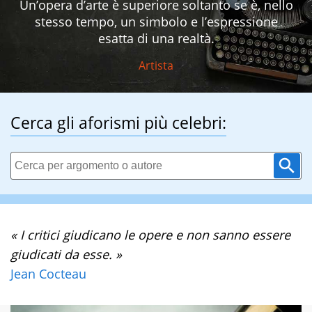
Un’opera d’arte è superiore soltanto se è, nello
stesso tempo, un simbolo e l’espressione
esatta di una realtà.
Artista
Cerca gli aforismi più celebri:
« I critici giudicano le opere e non sanno essere
giudicati da esse. »
Jean Cocteau