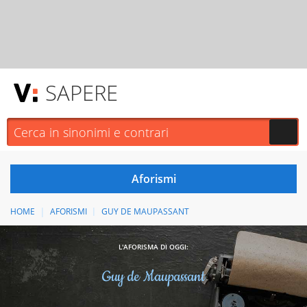
SAPERE
HOME
AFORISMI
GUY DE MAUPASSANT
L'AFORISMA DI OGGI:
Guy de Maupassant