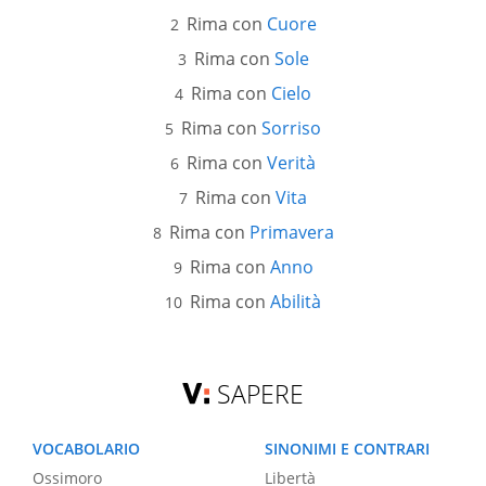
Rima con
Cuore
Rima con
Sole
Rima con
Cielo
Rima con
Sorriso
Rima con
Verità
Rima con
Vita
Rima con
Primavera
Rima con
Anno
Rima con
Abilità
SAPERE
VOCABOLARIO
SINONIMI E CONTRARI
Ossimoro
Libertà