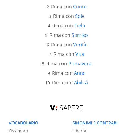
Rima con
Cuore
Rima con
Sole
Rima con
Cielo
Rima con
Sorriso
Rima con
Verità
Rima con
Vita
Rima con
Primavera
Rima con
Anno
Rima con
Abilità
SAPERE
VOCABOLARIO
SINONIMI E CONTRARI
Ossimoro
Libertà