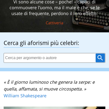
Vi sono alcune cose – poche! – capaci di
commuovere l’uomo, ma il male è che, se le
usate di frequente, perdono il loro effetto.
Cattiveria
Cerca gli aforismi più celebri:
« È il giorno luminoso che genera la serpe: e
quella, affamata, si muove circospetta. »
William Shakespeare