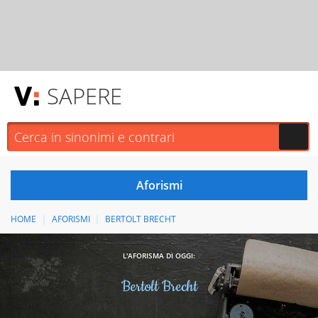
SAPERE
HOME
AFORISMI
BERTOLT BRECHT
L'AFORISMA DI OGGI:
Bertolt Brecht