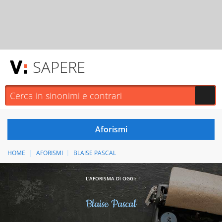
SAPERE
HOME
AFORISMI
BLAISE PASCAL
L'AFORISMA DI OGGI:
Blaise Pascal