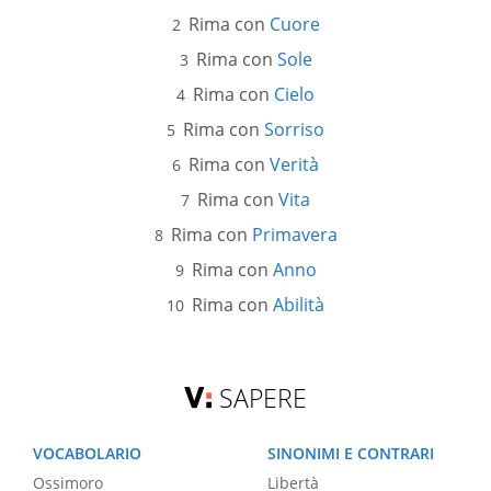
Rima con
Cuore
Rima con
Sole
Rima con
Cielo
Rima con
Sorriso
Rima con
Verità
Rima con
Vita
Rima con
Primavera
Rima con
Anno
Rima con
Abilità
SAPERE
VOCABOLARIO
SINONIMI E CONTRARI
Ossimoro
Libertà