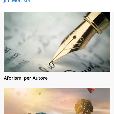
Jim Morrison
Aforismi per Autore