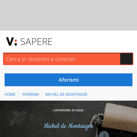
SAPERE
HOME
AFORISMI
MICHEL DE MONTAIGNE
L'AFORISMA DI OGGI:
Michel de Montaigne