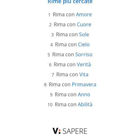
Rime più cercate
Rima con
Amore
Rima con
Cuore
Rima con
Sole
Rima con
Cielo
Rima con
Sorriso
Rima con
Verità
Rima con
Vita
Rima con
Primavera
Rima con
Anno
Rima con
Abilità
SAPERE